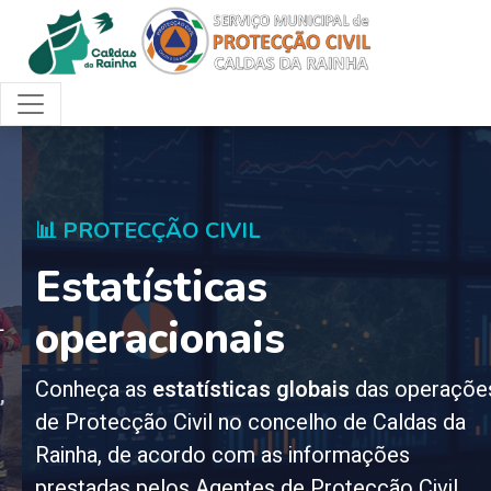
📊 PROTECÇÃO CIVIL
Estatísticas
operacionais
Conheça as
estatísticas globais
das operações
de Protecção Civil no concelho de Caldas da
Rainha, de acordo com as informações
prestadas pelos Agentes de Protecção Civil.