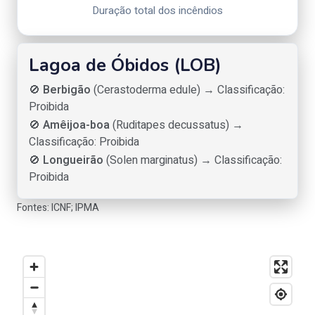
Duração total dos incêndios
Lagoa de Óbidos (LOB)
🚫
Berbigão
(Cerastoderma edule) → Classificação:
Proibida
🚫
Amêijoa-boa
(Ruditapes decussatus) →
Classificação: Proibida
🚫
Longueirão
(Solen marginatus) → Classificação:
Proibida
Fontes: ICNF; IPMA