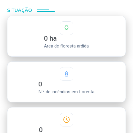
SITUAÇÃO
0
ha
Área de floresta ardida
0
N.º de incêndios em floresta
0